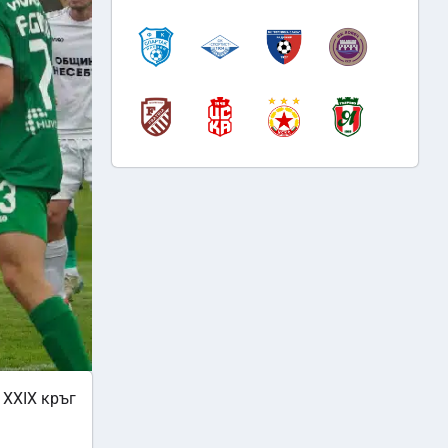
 XXIX кръг