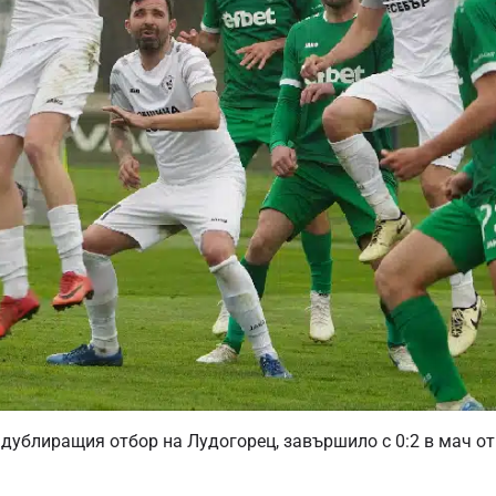
 дублиращия отбор на Лудогорец, завършило с 0:2 в мач от