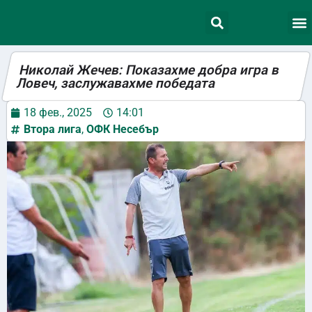
Николай Жечев: Показахме добра игра в
Ловеч, заслужавахме победата
18 фев., 2025
14:01
Втора лига
,
ОФК Несебър