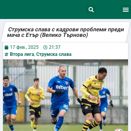
Струмска слава с кадрови проблеми преди
мача с Етър (Велико Търново)
17 фев., 2025
21:37
Втора лига
,
Струмска слава