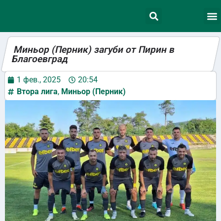
Миньор (Перник) загуби от Пирин в
Благоевград
1 фев., 2025
20:54
Втора лига
,
Миньор (Перник)