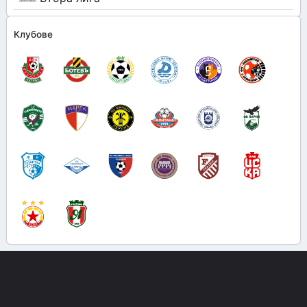
Клубове