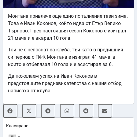
Монтана привлече още едно попълнение тази зима.
Това е Иван Коконов, който идва от Етър Велико
Търново. През настоящия сезон Коконов е изиграл
21 мача и е вкарал 10 гола.
Той не е непознат за клуба, тъй като в предишния
си период с ПФК Монтана е изиграл 41 мача, в
които е отбелязал 10 гола и е асистирал за 6.
Да пожелаем успех на Иван Коконов в
предстоящите предизвикателства с нашия отбор,
написаха от клуба.
Класиране