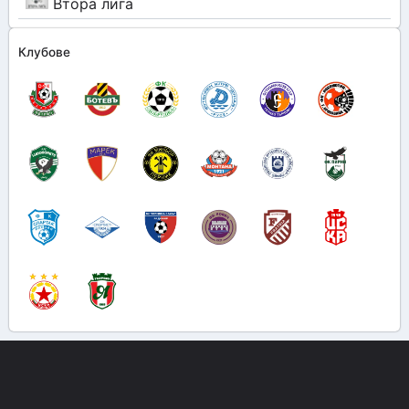
Втора лига
Клубове