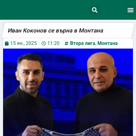
Иван Коконов се върна в Монтана
15 ян., 2025
11:20
Втора лига
,
Монтана