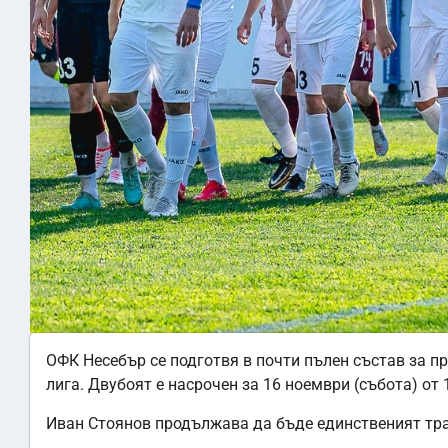
ОФК Несебър се подготвя в почти пълен състав за п
лига. Двубоят е насрочен за 16 ноември (събота) от
Иван Стоянов продължава да бъде единственият тра