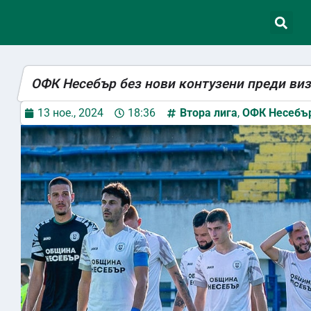
ОФК Несебър без нови контузени преди виз
13 ное., 2024
18:36
Втора лига
,
ОФК Несебъ