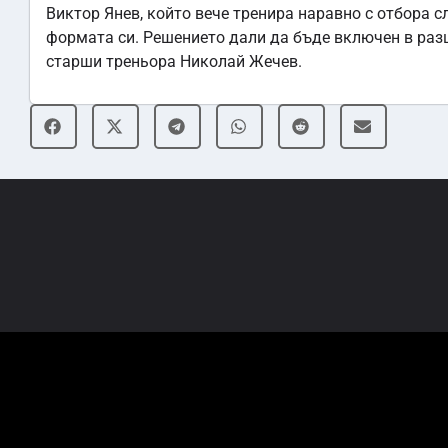
Виктор Янев, който вече тренира наравно с отбора 
формата си. Решението дали да бъде включен в раз
старши треньора Николай Жечев.