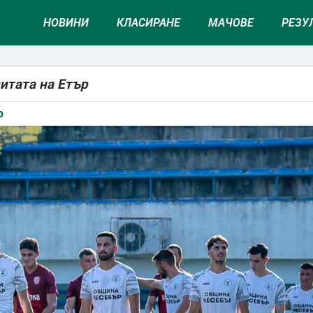
НОВИНИ
КЛАСИРАНЕ
МАЧОВЕ
РЕЗУ
итата на Етър
р