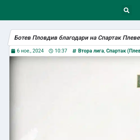
Ботев Пловдив благодари на Спартак Плев
6 ное., 2024
10:37
Втора лига
,
Спартак (Пле