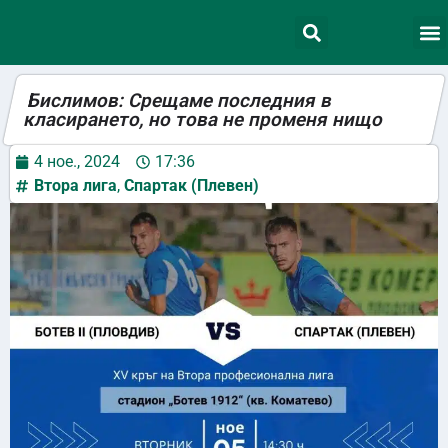
Бислимов: Срещаме последния в
класирането, но това не променя нищо
4 ное., 2024
17:36
Втора лига
,
Спартак (Плевен)