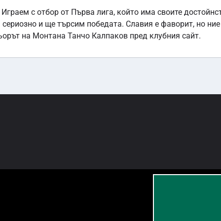
 Играем с отбор от Първа лига, който има своите достойнс
сериозно и ще търсим победата. Славия е фаворит, но ние
ньорът на Монтана Танчо Калпаков пред клубния сайт.