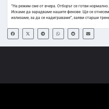
“На режим сме от вчера. Отборът се готви нормално.
Искаме да зарадваме нашите фенове. Ще се отнесем 
излизаме, за да се надиграваме”, заяви старши тре