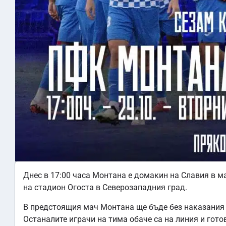
Днес в 17:00 часа Монтана е домакин на Славия в м
на стадион Огоста в Северозападния град.
В предстоящия мач Монтана ще бъде без наказания 
Останалите играчи на тима обаче са на линия и гото