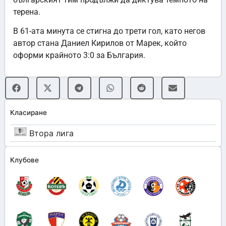
терена.
В 61-ата минута се стигна до трети гол, като негов
автор стана Даниел Кирилов от Марек, който
оформи крайното 3:0 за България.
Класиране
Втора лига
Клубове