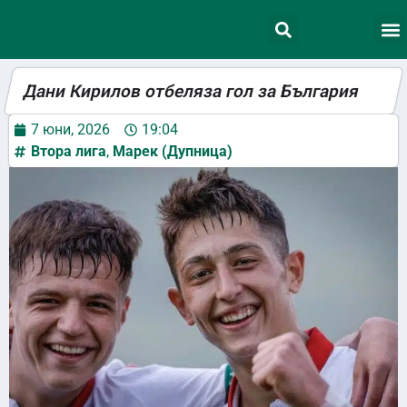
Дани Кирилов отбеляза гол за България
7 юни, 2026
19:04
Втора лига
,
Марек (Дупница)