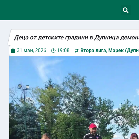
Деца от детските градини в Дупница демон
31 май, 2026
19:08
Втора лига
,
Марек (Дупн