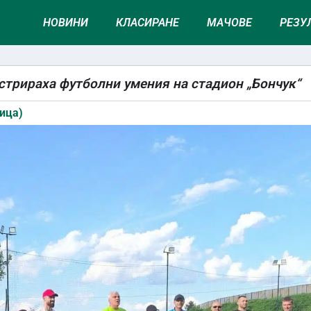
НОВИНИ
КЛАСИРАНЕ
МАЧОВЕ
РЕЗУ
стрираха футболни умения на стадион „Бончук“
ица)