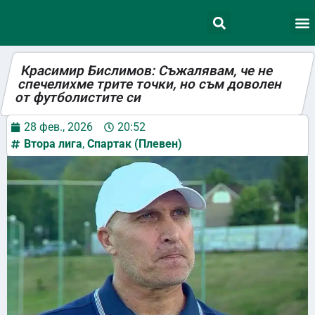
Красимир Бислимов: Съжалявам, че не
спечелихме трите точки, но съм доволен
от футболистите си
28 фев., 2026
20:52
Втора лига
,
Спартак (Плевен)