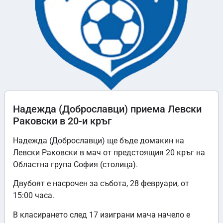
Надежда (Доброславци) приема Левски
Раковски в 20-и кръг
Надежда (Доброславци) ще бъде домакин на
Левски Раковски в мач от предстоящия 20 кръг на
Областна група София (столица).
Двубоят е насрочен за събота, 28 февруари, от
15:00 часа.
В класирането след 17 изиграни мача начело е