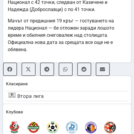
Национал с 42 точки, следван от Казичене и
Надежда (Доброславци) с по 41 точки.
Мачът от предишния 19 кръг — гостуването на
лидера Национал — бе отложен заради лошото
време и обилния снеговалеж над столицата.
Официална нова дата за срещата все още не е
обявена.
Класиране
Втора лига
Клубове