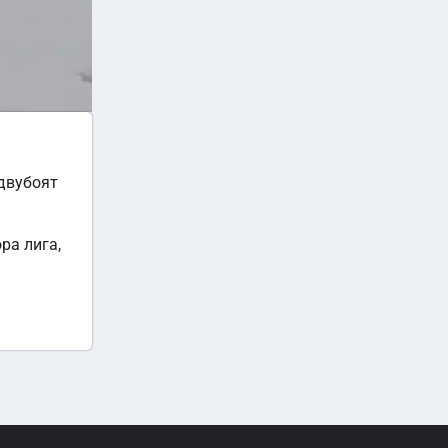
 двубоят
ра лига,