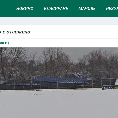
НОВИНИ
КЛАСИРАНЕ
МАЧОВЕ
РЕЗУ
о е отложено
воге)