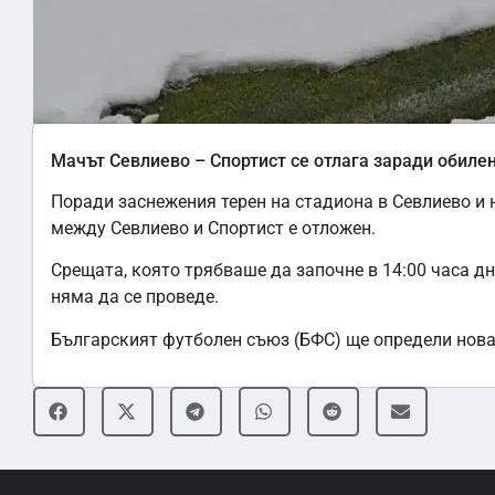
Мачът Севлиево – Спортист се отлага заради обиле
Поради заснежения терен на стадиона в Севлиево и 
между Севлиево и Спортист е отложен.
Срещата, която трябваше да започне в 14:00 часа дне
няма да се проведе.
Българският футболен съюз (БФС) ще определи нова 