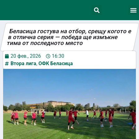
Беласица гостува на отбор, срещу когото е
в отлична серия — победа ще измъкне
тима от последното място
20 фев., 2026
16:30
Втора лига
,
ОФК Беласица