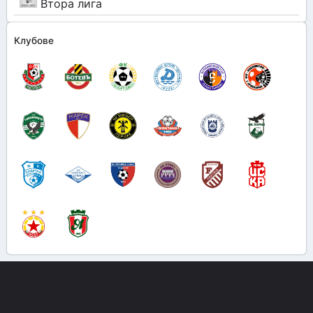
Втора лига
Клубове