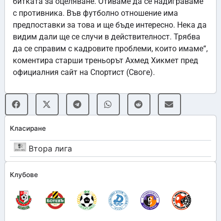
битката за оцеляване. Отиваме да се надиграваме
с противника. Във футболно отношение има
предпоставки за това и ще бъде интересно. Нека да
видим дали ще се случи в действителност. Трябва
да се справим с кадровите проблеми, които имаме“,
коментира старши треньорът Ахмед Хикмет пред
официалния сайт на Спортист (Своге).
Класиране
Втора лига
Клубове