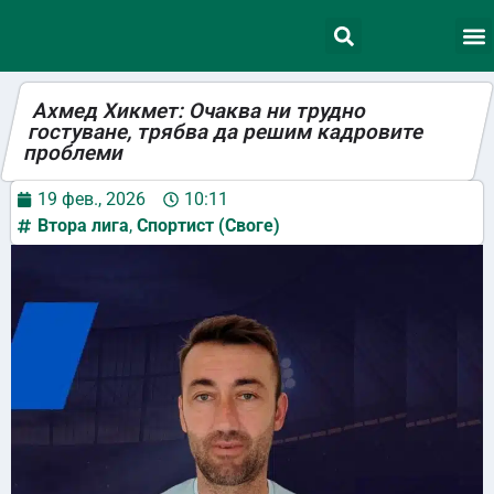
Ахмед Хикмет: Очаква ни трудно
гостуване, трябва да решим кадровите
проблеми
19 фев., 2026
10:11
Втора лига
,
Спортист (Своге)