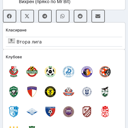
Вихрен (пряко по Mr Bit)
Класиране
Втора лига
Клубове