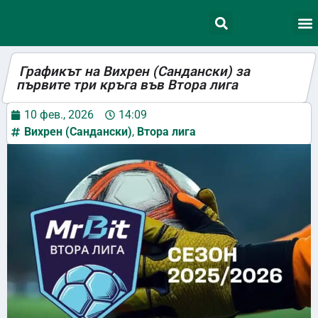
Графикът на Вихрен (Сандански) за
първите три кръга във Втора лига
10 фев., 2026
14:09
Вихрен (Сандански)
,
Втора лига