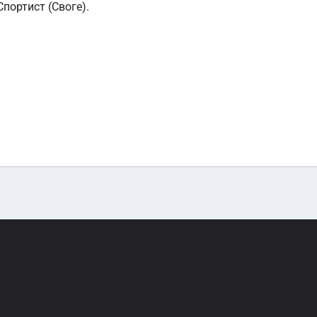
портист (Своге).