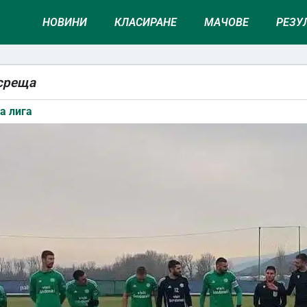
НОВИНИ
КЛАСИРАНЕ
МАЧОВЕ
РЕЗУ
 среща
а лига