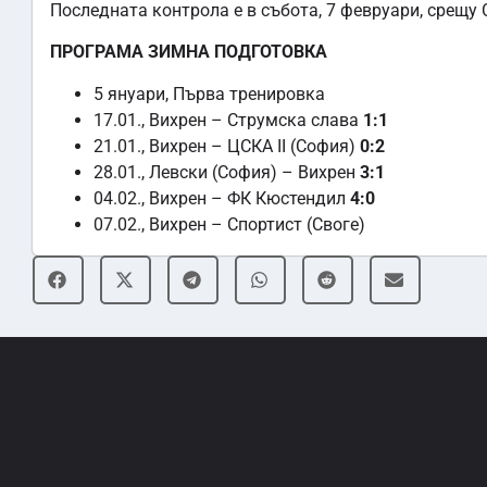
Последната контрола е в събота, 7 февруари, срещу С
ПРОГРАМА ЗИМНА ПОДГОТОВКА
5 януари, Първа тренировка
17.01., Вихрен – Струмска слава
1:1
21.01., Вихрен – ЦСКА II (София)
0:2
28.01., Левски (София) – Вихрен
3:1
04.02., Вихрен – ФК Кюстендил
4:0
07.02., Вихрен – Спортист (Своге)