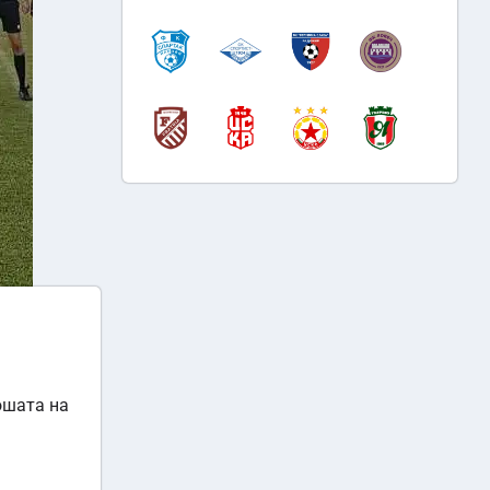
ношата на