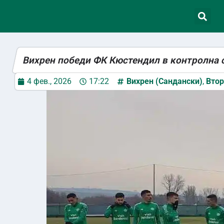
Вихрен победи ФК Кюстендил в контролна
4 фев., 2026
17:22
Вихрен (Сандански)
,
Втор