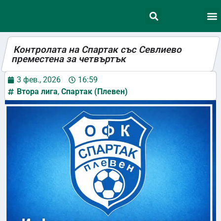
Контролата на Спартак със Севлиево
преместена за четвъртък
3 фев., 2026
16:59
Втора лига
,
Спартак (Плевен)