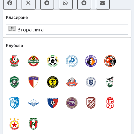
Класиране
Втора лига
Клубове