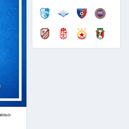
иньо-