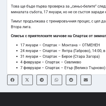
Това ще бъде първа проверка за „синьо-белите“ сле
миналата събота, 17 януари, но не се състоя зарад
Тимът продължава с тренировъчния процес, с цел да 
Втора лига.
Списък с приятелските мачове на Спартак от зимна
17 януари – Спартак – Монтана – ОТМЕНЕН
24 януари – Спартак – Янтра (Габрово), 14:00, 
31 януари – Спартак – Берое (Стара Загора)
4 февруари – Спартак – Севлиево
7 февруари – Спартак – Етър (Велико Търново)