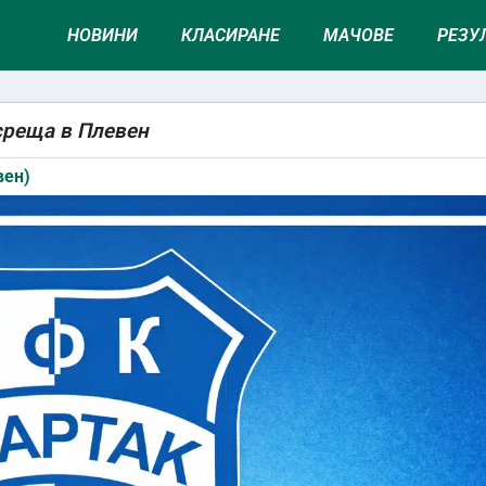
НОВИНИ
КЛАСИРАНЕ
МАЧОВЕ
РЕЗУ
среща в Плевен
вен)