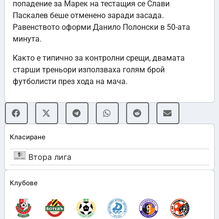
попадение за Марек на тестащия се Слави
Паскалев беше отменено заради засада.
Равенството оформи Данило Полонски в 50-ата
минута.
Както е типично за контролни срещи, двамата
старши треньори използваха голям брой
футболисти през хода на мача.
Класиране
Втора лига
Клубове