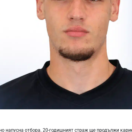
но напусна отбора. 20-годишният страж ще продължи карие