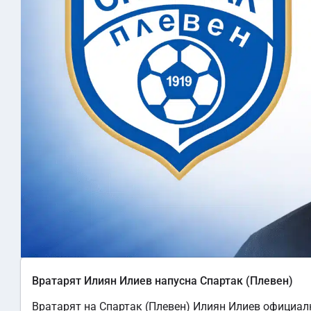
Вратарят Илиян Илиев напусна Спартак (Плевен)
Вратарят на Спартак (Плевен) Илиян Илиев официал