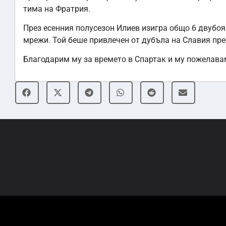
тима на Фратрия.
През есенния полусезон Илиев изигра общо 6 двубоя 
мрежи. Той беше привлечен от дубъла на Славия пре
Благодарим му за времето в Спартак и му пожелава