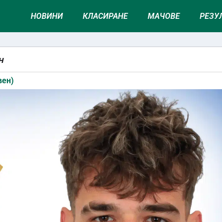
НОВИНИ
КЛАСИРАНЕ
МАЧОВЕ
РЕЗУ
ен
вен)