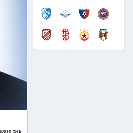
рата си в