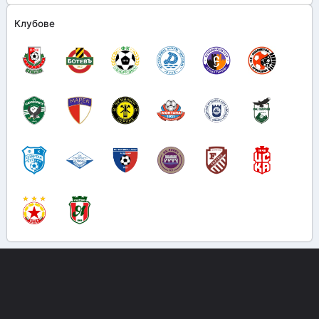
Клубове