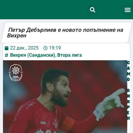
Петър Дебърлиев е новото попълнение на
Вихрен
22 дек., 2025
19:19
Вихрен (Сандански)
,
Втора лига