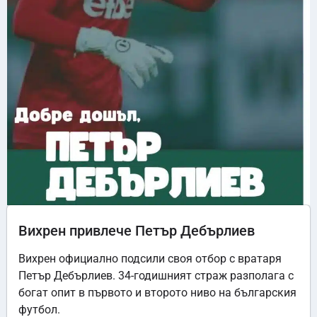
Вихрен привлече Петър Дебърлиев
Вихрен официално подсили своя отбор с вратаря
Петър Дебърлиев. 34-годишният страж разполага с
богат опит в първото и второто ниво на българския
футбол.