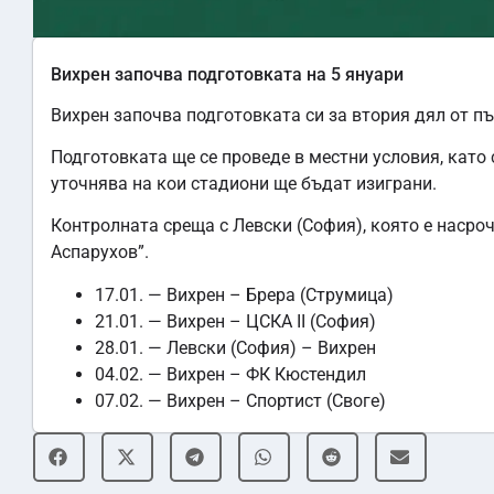
Вихрен започва подготовката на 5 януари
Вихрен започва подготовката си за втория дял от пъ
Подготовката ще се проведе в местни условия, като
уточнява на кои стадиони ще бъдат изиграни.
Контролната среща с Левски (София), която е насроч
Аспарухов”.
17.01. — Вихрен – Брера (Струмица)
21.01. — Вихрен – ЦСКА II (София)
28.01. — Левски (София) – Вихрен
04.02. — Вихрен – ФК Кюстендил
07.02. — Вихрен – Спортист (Своге)