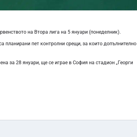
рвенството на Втора лига на 5 януари (понеделник).
 са планирани пет контролни срещи, за които допълнително
ена за 28 януари, ще се играе в София на стадион „Георги