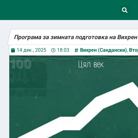
Програма за зимната подготовка на Вихре
14 дек., 2025
18:03
Вихрен (Сандански)
,
Вто