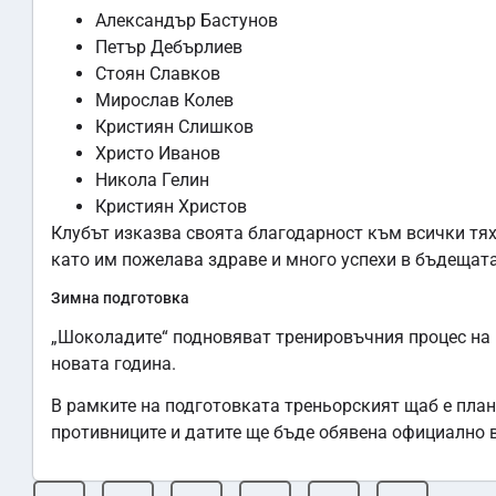
Александър Бастунов
Петър Дебърлиев
Стоян Славков
Мирослав Колев
Кристиян Слишков
Христо Иванов
Никола Гелин
Кристиян Христов
Клубът изказва своята благодарност към всички тях
като им пожелава здраве и много успехи в бъдещата
Зимна подготовка
„Шоколадите“ подновяват тренировъчния процес на 5
новата година.
В рамките на подготовката треньорският щаб е план
противниците и датите ще бъде обявена официално в