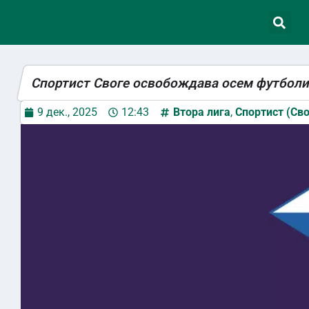
Спортист Своге освобождава осем футболи
9 дек., 2025
12:43
Втора лига
,
Спортист (Сво