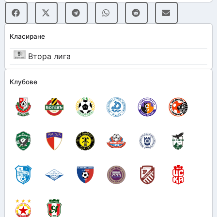
Класиране
Втора лига
Клубове