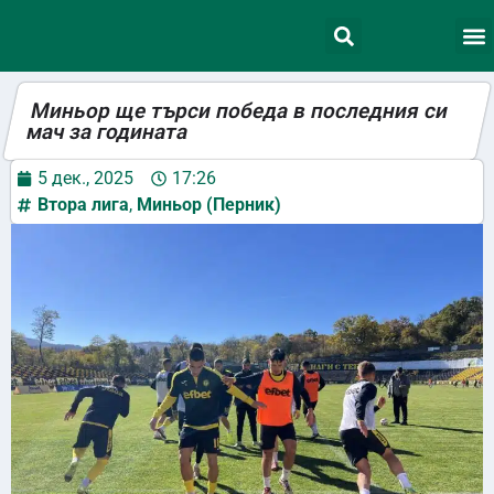
Миньор ще търси победа в последния си
мач за годината
5 дек., 2025
17:26
Втора лига
,
Миньор (Перник)