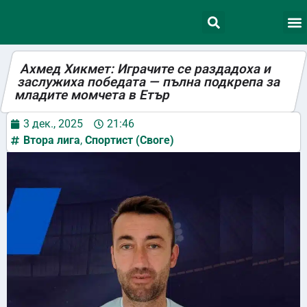
Ахмед Хикмет: Играчите се раздадоха и
заслужиха победата — пълна подкрепа за
младите момчета в Етър
3 дек., 2025
21:46
Втора лига
,
Спортист (Своге)