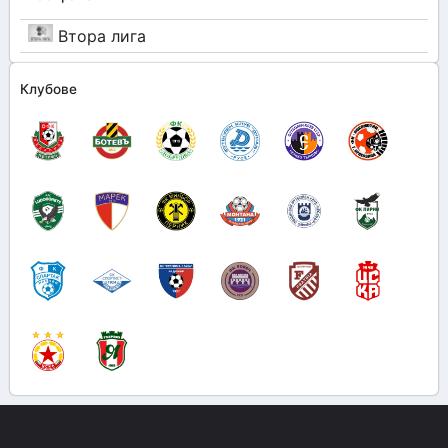
Втора лига
Клубове