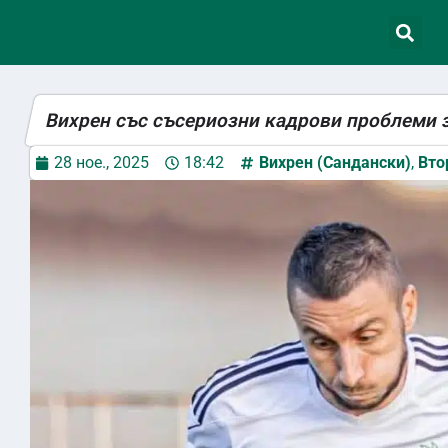
Вихрен със съсериозни кадрови проблеми 
28 ное., 2025
18:42
Вихрен (Сандански)
,
Вто