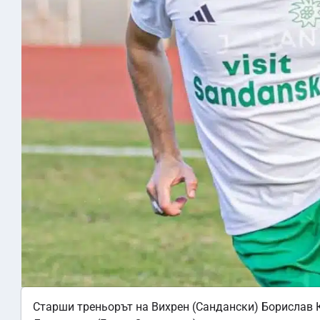
Старши треньорът на Вихрен (Сандански) Борислав 