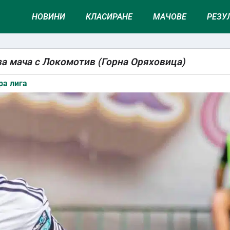
НОВИНИ
КЛАСИРАНЕ
МАЧОВЕ
РЕЗУ
за мача с Локомотив (Горна Оряховица)
ра лига