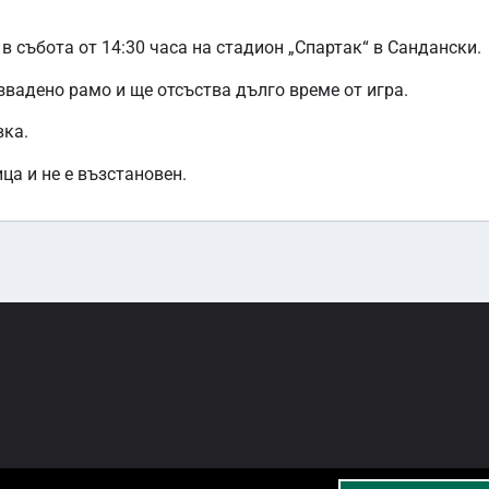
в събота от 14:30 часа на стадион „Спартак“ в Сандански.
извадено рамо и ще отсъства дълго време от игра.
вка.
ца и не е възстановен.