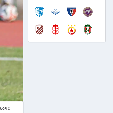
боя с