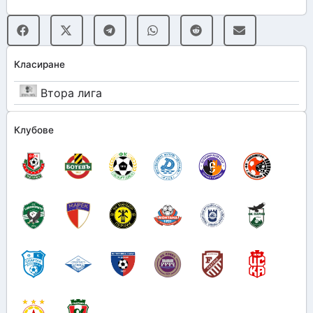
Класиране
Втора лига
Клубове