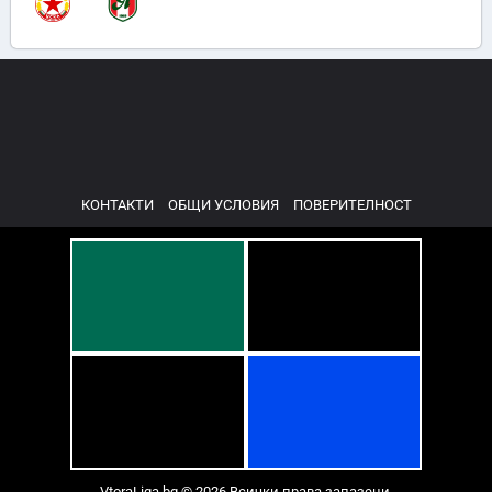
КОНТАКТИ
ОБЩИ УСЛОВИЯ
ПОВЕРИТЕЛНОСТ
VtoraLiga.bg © 2026 Всички права запазени.