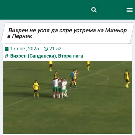
Вихрен не успя да спре устрема на Миньор
в Перник
17 ное., 2025
21:52
Вихрен (Сандански)
,
Втора лига