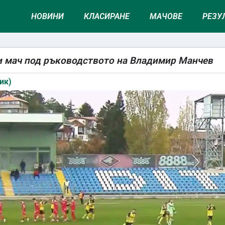
НОВИНИ
КЛАСИРАНЕ
МАЧОВЕ
РЕЗУ
си мач под ръководството на Владимир Манчев
ик)