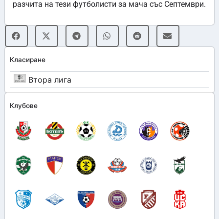
разчита на тези футболисти за мача със Септември.
Класиране
Втора лига
Клубове