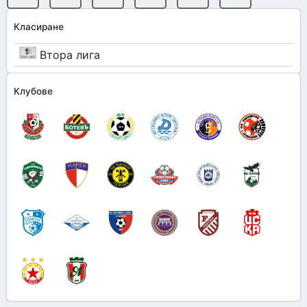
Класиране
Втора лига
Клубове