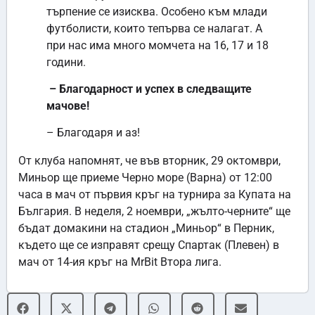
търпение се изисква. Особено към млади
футболисти, които тепърва се налагат. А
при нас има много момчета на 16, 17 и 18
години.
– Благодарност и успех в следващите
мачове!
– Благодаря и аз!
От клуба напомнят, че във вторник, 29 октомври,
Миньор ще приеме Черно море (Варна) от 12:00
часа в мач от първия кръг на турнира за Купата на
България. В неделя, 2 ноември, „жълто-черните“ ще
бъдат домакини на стадион „Миньор“ в Перник,
където ще се изправят срещу Спартак (Плевен) в
мач от 14-ия кръг на MrBit Втора лига.