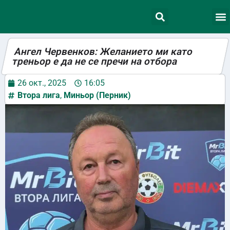
Ангел Червенков: Желанието ми като
треньор е да не се пречи на отбора
26 окт., 2025
16:05
Втора лига
,
Миньор (Перник)