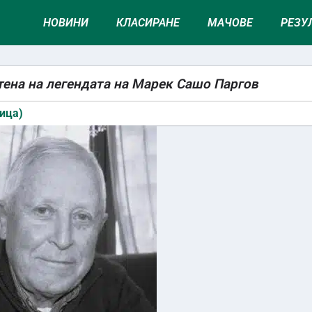
НОВИНИ
КЛАСИРАНЕ
МАЧОВЕ
РЕЗУ
тена на легендата на Марек Сашо Паргов
ица)