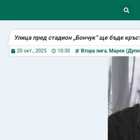
Улица пред стадион „Бончук“ ще бъде кръс
20 окт., 2025
10:30
Втора лига
,
Марек (Дупн