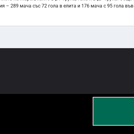
 – 289 мача със 72 гола в елита и 176 мача с 95 гола във