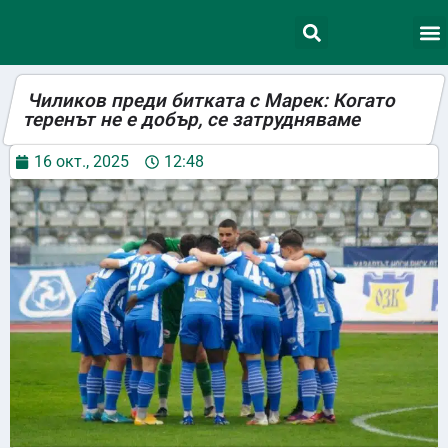
Чиликов преди битката с Марек: Когато
теренът не е добър, се затрудняваме
16 окт., 2025
12:48