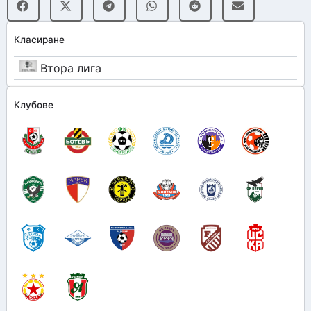
Класиране
Втора лига
Клубове