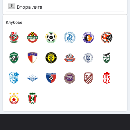
Втора лига
Клубове