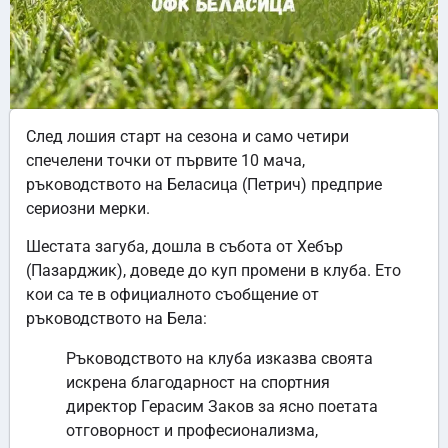
След лошия старт на сезона и само четири
спечелени точки от първите 10 мача,
ръководството на Беласица (Петрич) предприе
сериозни мерки.
Шестата загуба, дошла в събота от Хебър
(Пазарджик), доведе до куп промени в клуба. Ето
кои са те в официалното съобщение от
ръководството на Бела:
Ръководството на клуба изказва своята
искрена благодарност на спортния
директор Герасим Заков за ясно поетата
отговорност и професионализма,