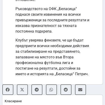
Ръководството на ОФК „Беласица“
поднася своите извинения на всички
привърженици за последните резултати и
изказва признателност за тяхната
постоянна подкрепа.
Клубът уверява феновете, че ще бъдат
предприети всички необходими действия
за стабилизиране на представянето,
запазване на мястото във Втора
професионална футболна лига и
постигане на резултати, достойни за
името и историята на „Беласица“ Петрич.
Класиране