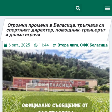
Огромни промени в Беласица, тръгнаха си
спортният директор, помощник-треньорът
и двама играчи
6 окт., 2025
11:44
Втора лига
,
ОФК Беласица