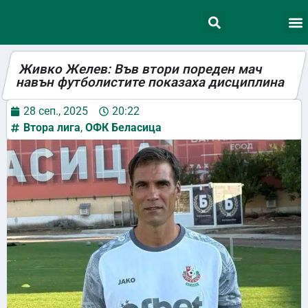
Живко Желев: Във втори пореден мач
навън футболистите показаха дисциплина
28 сеп., 2025
20:22
Втора лига
,
ОФК Беласица