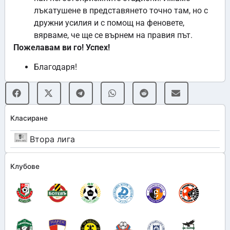
лъкатушене в представянето точно там, но с
дружни усилия и с помощ на феновете,
вярваме, че ще се върнем на правия път.
Пожелавам ви го! Успех!
Благодаря!
Класиране
Втора лига
Клубове