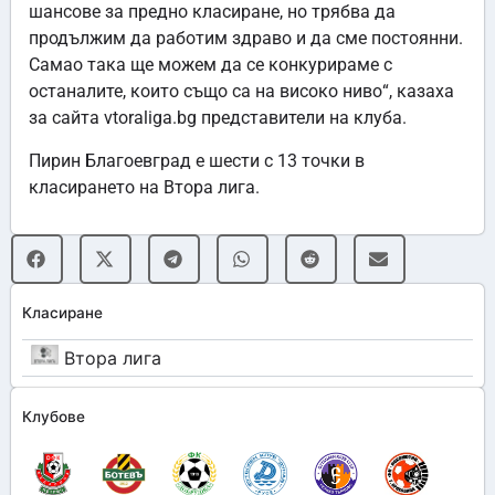
шансове за предно класиране, но трябва да
продължим да работим здраво и да сме постоянни.
Самао така ще можем да се конкурираме с
останалите, които също са на високо ниво“, казаха
за сайта vtoraliga.bg представители на клуба.
Пирин Благоевград e шести с 13 точки в
класирането на Втора лига.
Класиране
Втора лига
Клубове