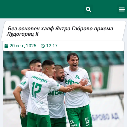
Без основен халф Янтра Габрово приема
Лудогорец II
20 сеп., 2025
12:17