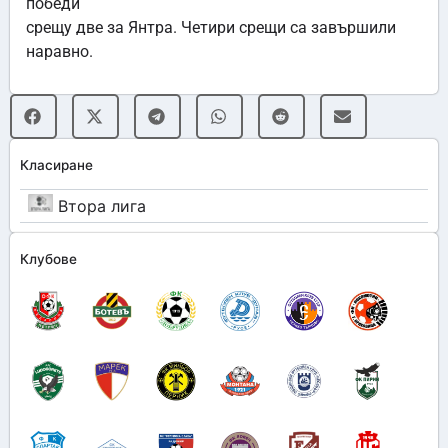
победи
срещу две за Янтра. Четири срещи са завършили
наравно.
Класиране
Втора лига
Клубове